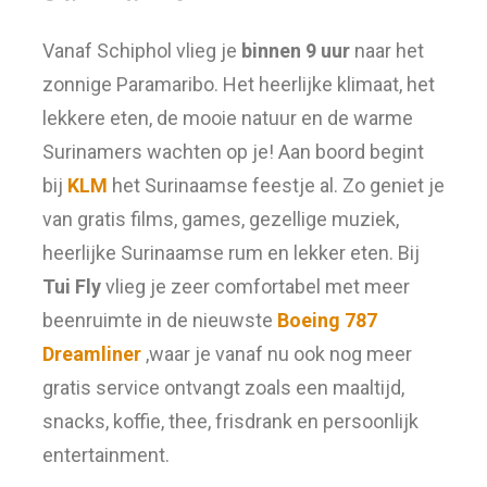
Vanaf Schiphol vlieg je
binnen 9 uur
naar het
zonnige Paramaribo. Het heerlijke klimaat, het
lekkere eten, de mooie natuur en de warme
Surinamers wachten op je! Aan boord begint
bij
KLM
het Surinaamse feestje al. Zo geniet je
van gratis films, games, gezellige muziek,
heerlijke Surinaamse rum en lekker eten. Bij
Tui Fly
vlieg je zeer comfortabel met meer
beenruimte in de nieuwste
Boeing 787
Dreamliner
,waar je vanaf nu ook nog meer
gratis service ontvangt zoals een maaltijd,
snacks, koffie, thee, frisdrank en persoonlijk
entertainment.