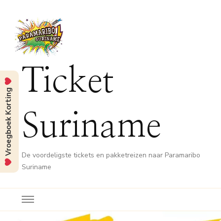
Ticket
Vroegboek Korting
Suriname
De voordeligste tickets en pakketreizen naar Paramaribo
Suriname