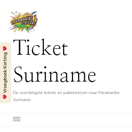
Ticket
Vroegboek Korting
Suriname
De voordeligste tickets en pakketreizen naar Paramaribo
Suriname