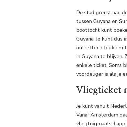
De stad grenst aan de 
tussen Guyana en Surin
boottocht kunt boeken
Guyana. Je kunt dus i
ontzettend leuk om t
in Guyana te blijven.
enkele ticket. Soms b
voordeliger is als je
Vliegticket
Je kunt vanuit Nederl
Vanaf Amsterdam gaa
vliegtuigmaatschappi