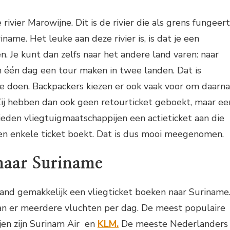
rivier Marowijne. Dit is de rivier die als grens fungeert
ame. Het leuke aan deze rivier is, is dat je een
. Je kunt dan zelfs naar het andere land varen: naar
n één dag een tour maken in twee landen. Dat is
e doen. Backpackers kiezen er ook vaak voor om daarna
 Zij hebben dan ook geen retourticket geboekt, maar ee
ieden vliegtuigmaatschappijen een actieticket aan die
 een enkele ticket boekt. Dat is dus mooi meegenomen.
 naar Suriname
and gemakkelijk een vliegticket boeken naar Suriname
n er meerdere vluchten per dag. De meest populaire
jen zijn Surinam Air en
KLM.
De meeste Nederlanders