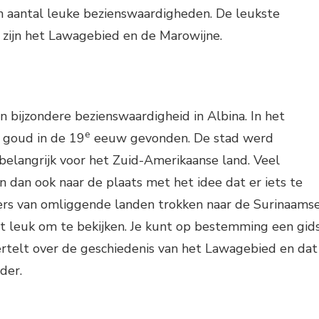
en aantal leuke bezienswaardigheden. De leukste
zijn het Lawagebied en de Marowijne.
 bijzondere bezienswaardigheid in Albina. In het
e
 goud in de 19
eeuw gevonden. De stad werd
belangrijk voor het Zuid-Amerikaanse land. Veel
 dan ook naar de plaats met het idee dat er iets te
ners van omliggende landen trokken naar de Surinaams
ut leuk om te bekijken. Je kunt op bestemming een gid
ertelt over de geschiedenis van het Lawagebied en dat
der.