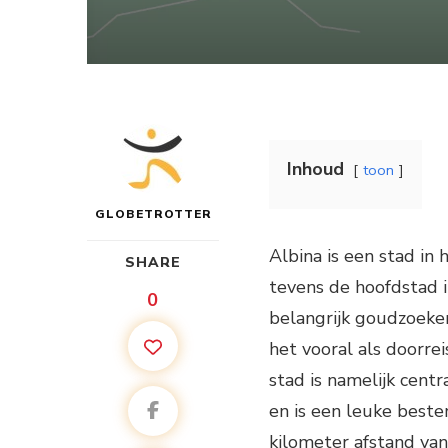
Inhoud
toon
GLOBETROTTER
Albina is een stad in 
SHARE
tevens de hoofdstad 
0
belangrijk goudzoeke
het vooral als doorrei
stad is namelijk cent
en is een leuke beste
kilometer afstand va