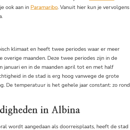
je ook aan in
Paramaribo
. Vanuit hier kun je vervolgens
a.
pisch klimaat en heeft twee periodes waar er meer
de overige maanden. Deze twee periodes zijn in de
januari en in de maanden april tot en met half
chtigheid in de stad is erg hoog vanwege de grote
. De temperatuur is het gehele jaar constant: zo rond
digheden in Albina
al wordt aangedaan als doorreisplaats, heeft de stad