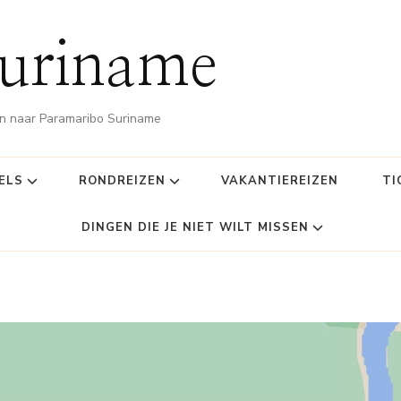
Suriname
zen naar Paramaribo Suriname
ELS
RONDREIZEN
VAKANTIEREIZEN
TI
DINGEN DIE JE NIET WILT MISSEN