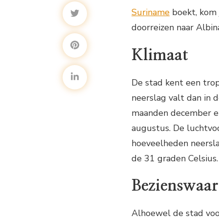
Suriname
boekt, kom 
doorreizen naar Albin
Klimaat
De stad kent een tro
neerslag valt dan in 
maanden december en 
augustus. De luchtvo
hoeveelheden neerslag
de 31 graden Celsius.
Bezienswaar
Alhoewel de stad voor