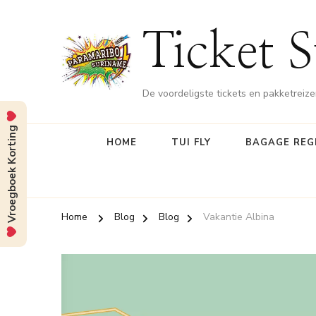
Ticket 
De voordeligste tickets en pakketrei
Vroegboek Korting
HOME
TUI FLY
BAGAGE REG
Home
Blog
Blog
Vakantie Albina