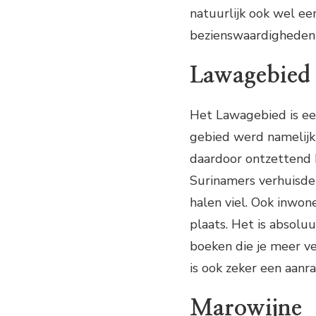
natuurlijk ook wel e
bezienswaardigheden 
Lawagebied
Het Lawagebied is een
gebied werd namelijk
daardoor ontzettend 
Surinamers verhuisden
halen viel. Ook inwo
plaats. Het is absolu
boeken die je meer v
is ook zeker een aanra
Marowijne