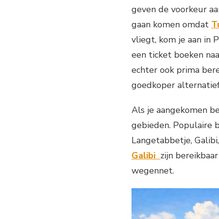
geven de voorkeur aan
gaan komen omdat
Tu
vliegt, kom je aan in
een ticket boeken naar
echter ook prima bere
goedkoper alternatief
Als je aangekomen be
gebieden. Populaire 
Langetabbetje, Galibi
Galibi
zijn bereikbaa
wegennet.