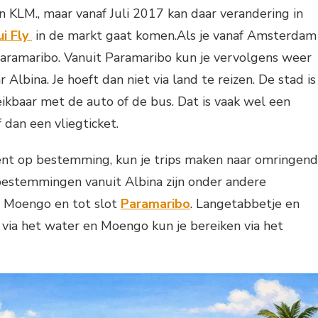
 KLM., maar vanaf Juli 2017 kan daar verandering in
i Fly
in de markt gaat komen.Als je vanaf Amsterdam
 Paramaribo. Vanuit Paramaribo kun je vervolgens weer
 Albina. Je hoeft dan niet via land te reizen. De stad is
ikbaar met de auto of de bus. Dat is vaak wel een
 dan een vliegticket.
nt op bestemming, kun je trips maken naar omringen
bestemmingen vanuit Albina zijn onder andere
, Moengo en tot slot
Paramaribo
. Langetabbetje en
r via het water en Moengo kun je bereiken via het